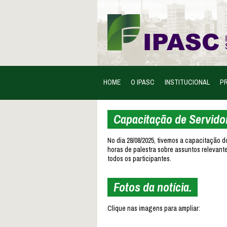
HOME
O IPASC
INSTITUCIONAL
PR
Capacitação de Servido
No dia 28/08/2025, tivemos a capacitação 
horas de palestra sobre assuntos relevant
todos os participantes.
Fotos da notícia.
Clique nas imagens para ampliar: