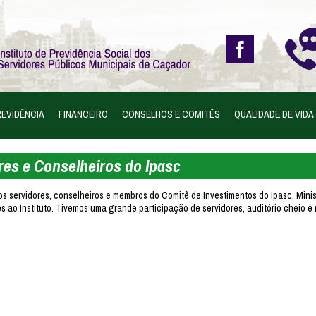
EVIDÊNCIA
FINANCEIRO
CONSELHOS E COMITÊS
QUALIDADE DE VIDA
res e Conselheiros do Ipasc
dos servidores, conselheiros e membros do Comitê de Investimentos do Ipasc. Mini
es ao Instituto. Tivemos uma grande participação de servidores, auditório cheio 