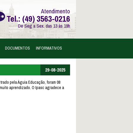
Atendimento
Tel.: (49) 3563-0216
De Seg a Sex. das 13 às 19h
DOCUMENTOS
INFORMATIVOS
29-08-2025
strado pela Águia Educação, foram 08
e muito aprendizado. O Ipasc agradece a